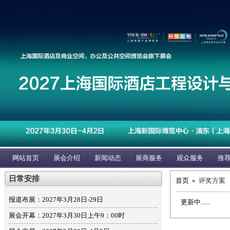
网站首页
展会介绍
新闻动态
展商服务
观众服务
推
日常安排
首页 »
评奖方案
报道布展：2027年3月28日-29日
更新中......
展会开幕：2027年3月30日上午9：00时