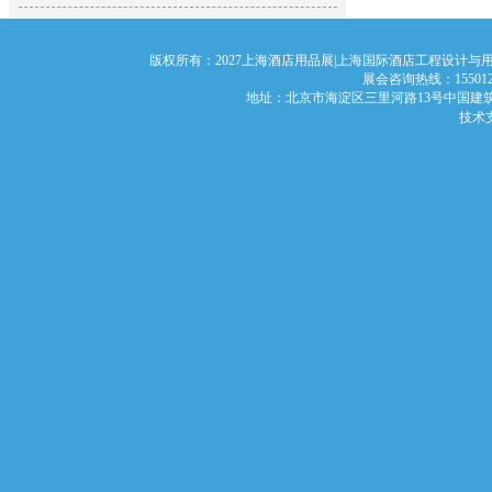
版权所有：2027上海酒店用品展|上海国际酒店工程设计与用品博览会 
展会咨询热线：1550126968
地址：北京市海淀区三里河路13号中国建筑文化
技术